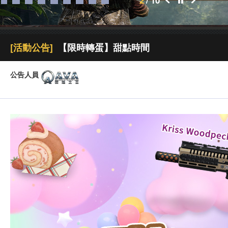
2
/
10
[活動公告]
【限時轉蛋】甜點時間
公告人員