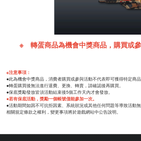
※ 轉蛋商品為機會中獎商品，購買或
※
注意事項：
●此為機會中獎商品，消費者購買或參與活動不代表即可獲得特定商
●轉蛋購買後無法進行退費、更換、轉賣，請確認後再購買。
●保底獎勵發放皆須活動結束後5個工作天內才會發放。
●若有保底活動，獎勵一個帳號僅能參加一次。
●活動期間如因不可抗拒因素、系統狀況或其他任何問題等導致活動
相關規定條款之權利，變更事項將於遊戲網站中公告說明。