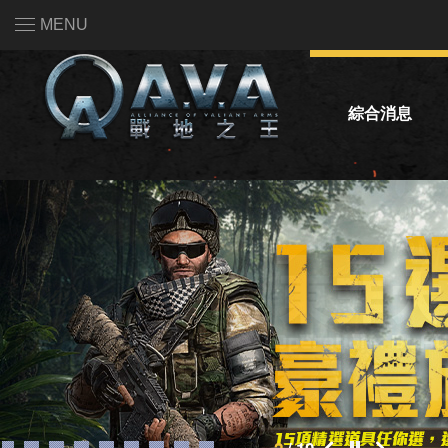
MENU
綜合消息
系統公告
活動公告
熱門話題投票