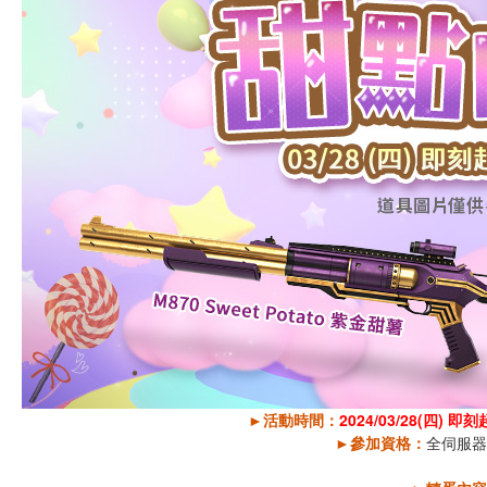
►活動時間：
2024/03/28(四) 即刻起
►
參加資格：
全伺服器