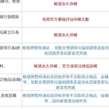
動練功、軟硬
帳號永久停權
G進行遊戲操
依照官方審核評估停權天數
玩家之行為
帳號永久停權
號等行為(經
帳號將暫時凍結
，並配合警調單位協助調查及提供
佐證讓受害玩家追究刑責
料。
帳號永久停權
、官方保留法律追訴權
帳號將暫時凍結並回收所有不法取得之物品、金錢
物品(金錢)
等，並配合警調單位協助調查及提供佐證讓受害玩
家追究刑責
人員查證屬
帳號將暫時凍結並回收所有不法取得之物品、金錢
等，請玩家透過信箱申告