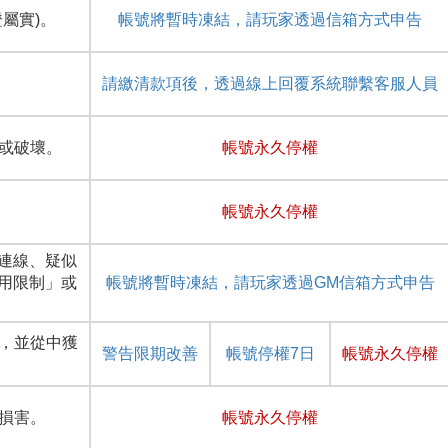
屬實)。
帳號將暫時凍結，請玩家透過信箱方式申告
請繳清款項後，透過線上回覆系統聯繫客服人員
或破壞。
帳號永久停權
帳號永久停權
常連線、疑似
使用限制」或
帳號將暫時凍結，請玩家透過GM信箱方式申告
，並從中獲
警告限期改善
帳號停權7日
帳號永久停權
損害。
帳號永久停權