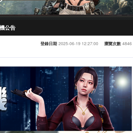
開機公告
登錄日期
2025-06-19 12:27:00
瀏覽次數
4846