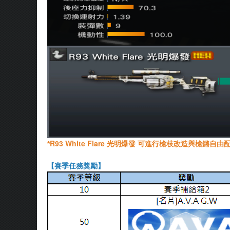
R93 White Flare 光明爆發 可進行槍枝改造與槍鏘自
*
【賽季任務獎勵】