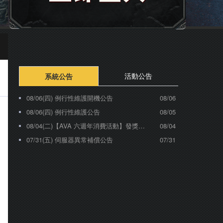
活動公告
系統公告
08/06(四) 例行性維護開機公告
08/06
08/06(四) 例行性維護公告
08/05
08/04(二)【AVA 六週年消費活動】發獎公告
08/04
07/31(五) 伺服器異常補償公告
07/31