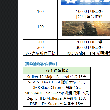
【賽季補給箱2內容物】