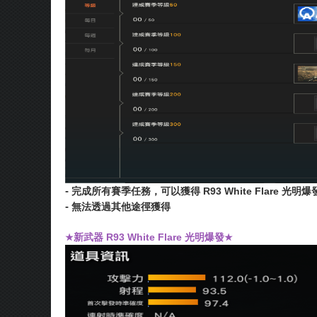
-
完成所有賽季任務，可以獲得 R93 White Flare 光明爆
-
無法透過其他途徑獲得
新武器
R93 White Flare 光明爆發
★
★