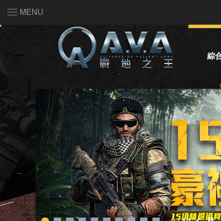
MENU
綜
系
活
熱門