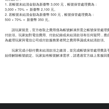
1. 若帳號未結清金額為新臺幣 3,000 元，帳號保管處理費為：
3,000 × 70% ＝ 新臺幣 2,100 元。
2. 若帳號未結清金額為新臺幣 500 元，帳號保管處理費為：
500 × 70% ＝ 新臺幣 350 元。
請玩家留意，官方收取之費用僅為帳號解凍所需之帳號保管處理費
付款項。玩家如對電信費用、付款紀錄或未結清款項有任何疑問，應
為處理玩家與電信公司或付款服務業者間之費用爭議或未結清款項。
玩家完成小額付費未結清款項之繳清，並完成帳號保管處理費及手
始得解除帳號鎖定。玩家如有帳號解凍需求，請透過官方線上客服回