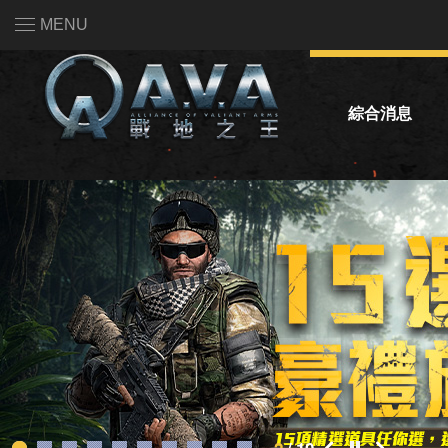
MENU
綜合消息
系統公告
活動公告
熱門話題投票