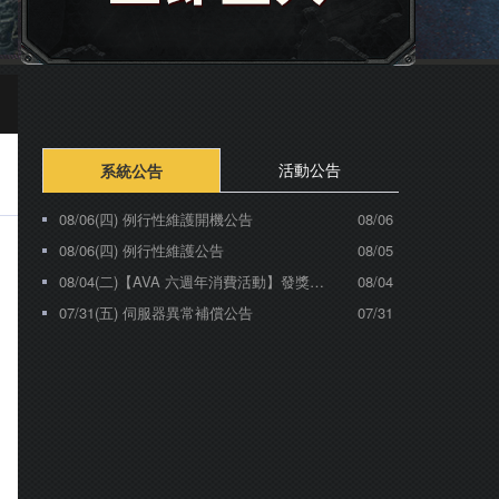
活動公告
系統公告
08/06(四) 例行性維護開機公告
08/06
08/06(四) 例行性維護公告
08/05
08/04(二)【AVA 六週年消費活動】發獎公告
08/04
07/31(五) 伺服器異常補償公告
07/31