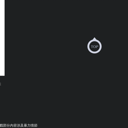
表
戲部分內容涉及暴力情節