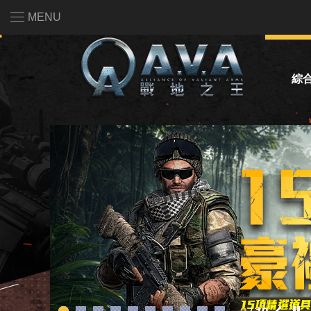
MENU
綜
系
活
熱門