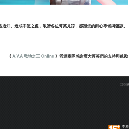
告通知。造成不便之處，敬請各位菁英見諒，感謝您的耐心等候與體諒。
《
A.V.A 戰地之王 Online
》營運團隊感謝廣大菁英們的支持與鼓勵
回列
本遊