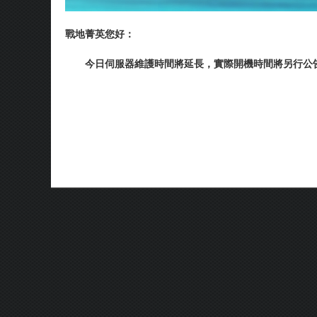
戰地菁英您好：
今日伺服器維護時間將延長，實際開機時間將另行公