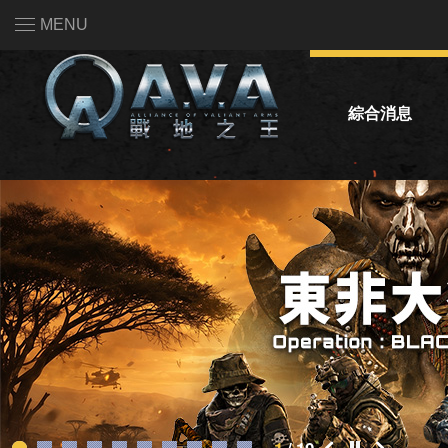
MENU
綜合消息
系統公告
活動公告
熱門話題投票