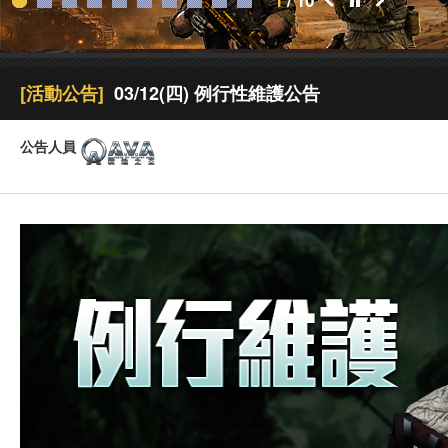
2
/
10
[活動公告]
03/12(四) 例行性維護公告
公告人員