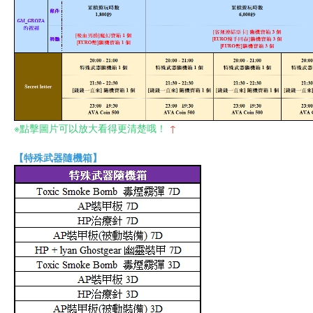
※點擊圖片可以放大看得更清楚哦！
↑
【特殊武器隨機箱】