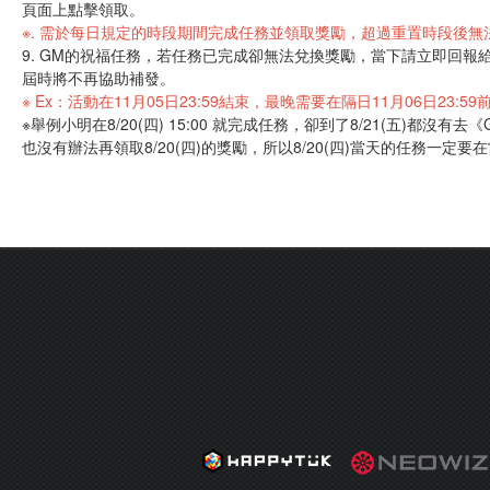
頁面上點擊領取。
※. 需於每日規定的時段期間完成任務並領取獎勵，超過重置時段後
9. GM的祝福任務，若任務已完成卻無法兌換獎勵，當下請立即回報
屆時將不再協助補發。
※ Ex：活動在11月05日23:59結束，最晚需要在隔日11月06日2
※舉例小明在8/20(四) 15:00 就完成任務，卻到了8/21(五)都沒有去
也沒有辦法再領取8/20(四)的獎勵，所以8/20(四)當天的任務一