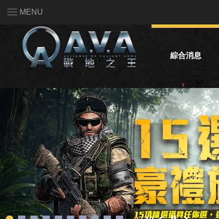
MENU
綜合消息
系統公告
活動公告
熱門話題投票