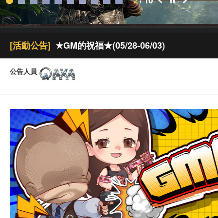
2
/
10
[活動公告]
★GM的祝福★(05/28-06/03)
公告人員