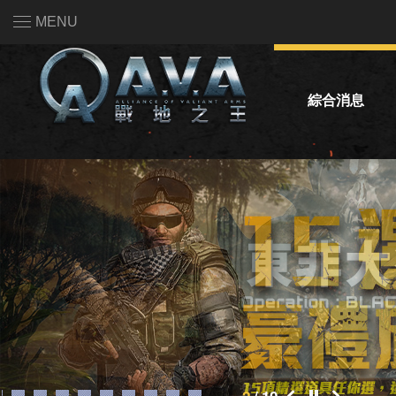
MENU
綜合消息
系統公告
活動公告
熱門話題投票