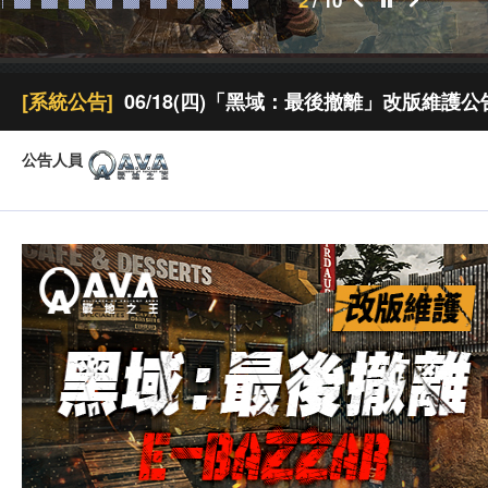
2
/
10
[系統公告]
06/18(四)「黑域：最後撤離」改版維護公
公告人員